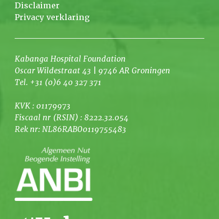
Disclaimer
Privacy verklaring
Kabanga Hospital Foundation
Oscar Wildestraat 43 | 9746 AR Groningen
Tel. +31 (0)6 40 327 371
KVK : 01179973
Fiscaal nr (RSIN) : 8222.32.054
Rek nr: NL86RABO0119755483