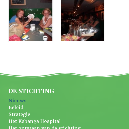
DE STICHTING
Nieuws
Beleid
Strategie
Het Kabanga Hospital
Het ontstaan van de stichting