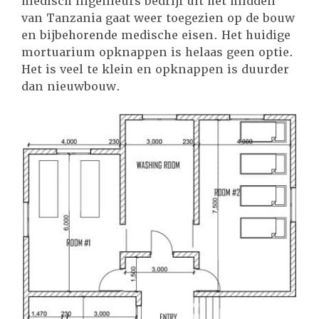
medisch ingenieurs bedrijf uit het midden
van Tanzania gaat weer toegezien op de bouw
en bijbehorende medische eisen. Het huidige
mortuarium opknappen is helaas geen optie.
Het is veel te klein en opknappen is duurder
dan nieuwbouw.