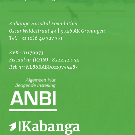
Kabanga Hospital Foundation
Oscar Wildestraat 43 | 9746 AR Groningen
Tel. +31 (0)6 40 327 371
KVK : 01179973
Fiscaal nr (RSIN) : 8222.32.054
Rek nr: NL86RABO0119755483