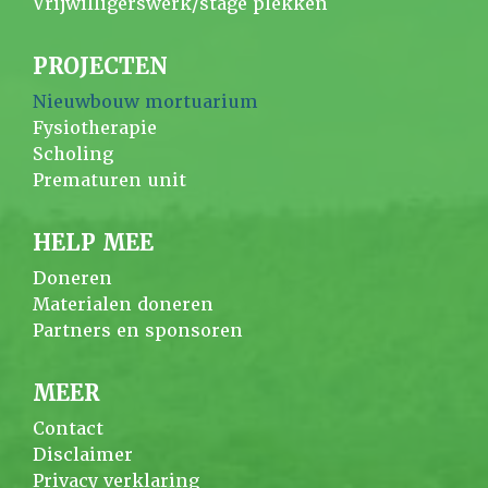
Vrijwilligerswerk/stage plekken
PROJECTEN
Nieuwbouw mortuarium
Fysiotherapie
Scholing
Prematuren unit
HELP MEE
Doneren
Materialen doneren
Partners en sponsoren
MEER
Contact
Disclaimer
Privacy verklaring