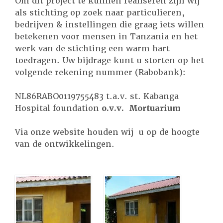
Om dit project te kunnen realiseren zijn wij
als stichting op zoek naar particulieren,
bedrijven & instellingen die graag iets willen
betekenen voor mensen in Tanzania en het
werk van de stichting een warm hart
toedragen. Uw bijdrage kunt u storten op het
volgende rekening nummer (Rabobank):
NL86RABO0119755483 t.a.v. st. Kabanga
Hospital foundation
o.v.v. Mortuarium
Via onze website houden wij u op de hoogte
van de ontwikkelingen.