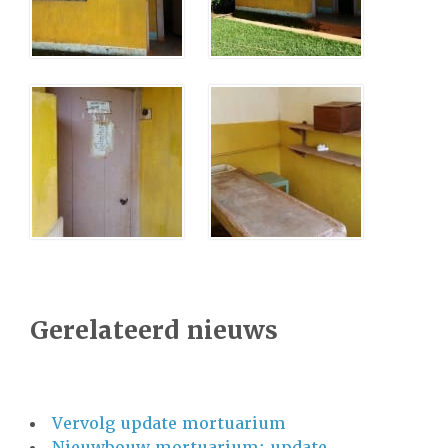
Gerelateerd nieuws
Vervolg update mortuarium
Nieuwbouw mortuarium: update