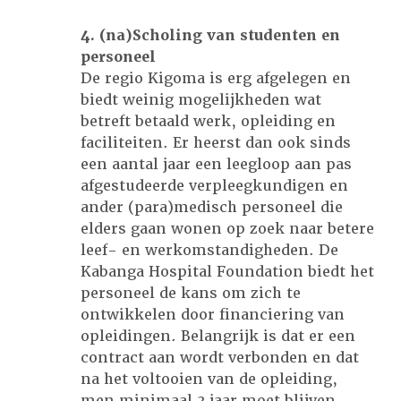
4. (na)Scholing van studenten en
personeel
De regio Kigoma is erg afgelegen en
biedt weinig mogelijkheden wat
betreft betaald werk, opleiding en
faciliteiten. Er heerst dan ook sinds
een aantal jaar een leegloop aan pas
afgestudeerde verpleegkundigen en
ander (para)medisch personeel die
elders gaan wonen op zoek naar betere
leef- en werkomstandigheden. De
Kabanga Hospital Foundation biedt het
personeel de kans om zich te
ontwikkelen door financiering van
opleidingen. Belangrijk is dat er een
contract aan wordt verbonden en dat
na het voltooien van de opleiding,
men minimaal 3 jaar moet blijven