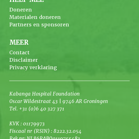
Doneren
Materialen doneren
Partners en sponsoren
MEER
Contact
Disclaimer
Privacy verklaring
Kabanga Hospital Foundation
Oscar Wildestraat 43 | 9746 AR Groningen
Tel. +31 (0)6 40 327 371
KVK : 01179973
Fiscaal nr (RSIN) : 8222.32.054
Rek nr: NL86RABO0119755483