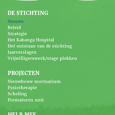
DE STICHTING
Nieuws
Beleid
Strategie
Het Kabanga Hospital
Het ontstaan van de stichting
Jaarverslagen
Vrijwilligerswerk/stage plekken
PROJECTEN
Nieuwbouw mortuarium
Fysiotherapie
Scholing
Prematuren unit
HELP MEE