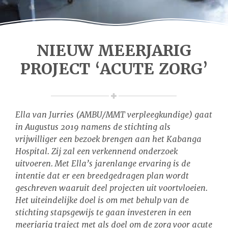
NIEUW MEERJARIG
PROJECT ‘ACUTE ZORG’
Ella van Jurries (AMBU/MMT verpleegkundige) gaat
in Augustus 2019 namens de stichting als
vrijwilliger een bezoek brengen aan het Kabanga
Hospital. Zij zal een verkennend onderzoek
uitvoeren. Met Ella’s jarenlange ervaring is de
intentie dat er een breedgedragen plan wordt
geschreven waaruit deel projecten uit voortvloeien.
Het uiteindelijke doel is om met behulp van de
stichting stapsgewijs te gaan investeren in een
meerjarig traject met als doel om de zorg voor acute