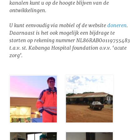
kanalen kunt u op de hoogte blijven van de
ontwikkelingen.
U kunt eenvoudig via mobiel of de website
doneren
.
Daarnaast is het ook mogelijk een bijdrage te
storten op rekening nummer NL86RABO0119755483
t.a.v. st. Kabanga Hospital foundation o.v.v. ‘acute
zorg’.