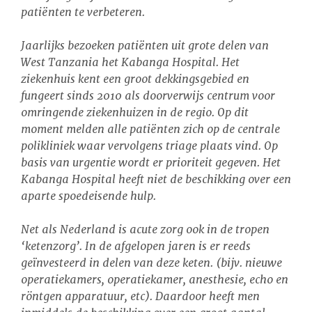
patiënten te verbeteren.
Jaarlijks bezoeken patiënten uit grote delen van
West Tanzania het Kabanga Hospital. Het
ziekenhuis kent een groot dekkingsgebied en
fungeert sinds 2010 als doorverwijs centrum voor
omringende ziekenhuizen in de regio. Op dit
moment melden alle patiënten zich op de centrale
polikliniek waar vervolgens triage plaats vind. Op
basis van urgentie wordt er prioriteit gegeven. Het
Kabanga Hospital heeft niet de beschikking over een
aparte spoedeisende hulp.
Net als Nederland is acute zorg ook in de tropen
‘ketenzorg’. In de afgelopen jaren is er reeds
geïnvesteerd in delen van deze keten. (bijv. nieuwe
operatiekamers, operatiekamer, anesthesie, echo en
röntgen apparatuur, etc). Daardoor heeft men