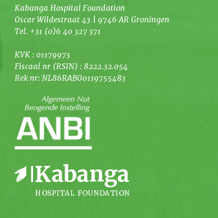
Kabanga Hospital Foundation
Oscar Wildestraat 43 | 9746 AR Groningen
Tel. +31 (0)6 40 327 371
KVK : 01179973
Fiscaal nr (RSIN) : 8222.32.054
Rek nr: NL86RABO0119755483