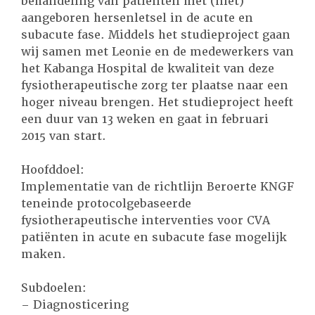
behandeling van patiënten met (niet)
aangeboren hersenletsel in de acute en
subacute fase. Middels het studieproject gaan
wij samen met Leonie en de medewerkers van
het Kabanga Hospital de kwaliteit van deze
fysiotherapeutische zorg ter plaatse naar een
hoger niveau brengen. Het studieproject heeft
een duur van 13 weken en gaat in februari
2015 van start.
Hoofddoel:
Implementatie van de richtlijn Beroerte KNGF
teneinde protocolgebaseerde
fysiotherapeutische interventies voor CVA
patiënten in acute en subacute fase mogelijk
maken.
Subdoelen:
– Diagnosticering