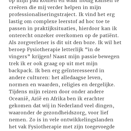
op mijn pad komen en waar nodig kansen te
creëren die mij verder helpen in mijn
professionaliseringstraject. Ik vind het erg
lastig om complexe leerstof ad hoc toe te
passen in praktijksituaties, hierdoor kan ik
onterecht onzeker overkomen op de patiënt.
Als zorgverlener is dit uit den boze. Ik wil het
beroep Fysiotherapie letterlijk “in de
vingers” krijgen! Naast mijn passie bewegen
trek ik er ook graag op uit met mijn
backpack. Ik ben erg geïnteresseerd in
andere culturen: het alledaagse leven,
normen en waarden, religies en dergelijke.
Tijdens mijn reizen door onder andere
Oceanië, Azië en Afrika ben ik erachter
gekomen dat wij in Nederland veel dingen,
waaronder de gezondheidszorg, voor lief
nemen. Zo is in vele ontwikkelingslanden
het vak Fysiotherapie met zijn toegevoegde