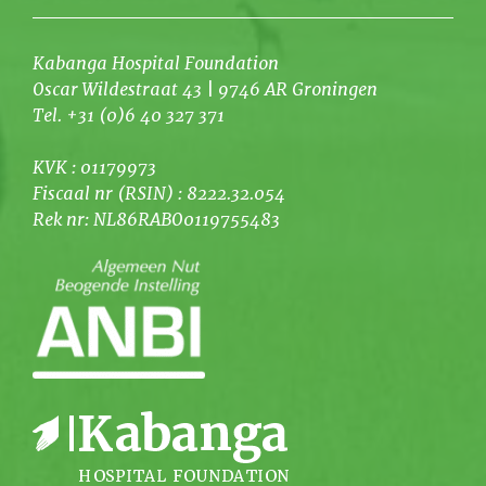
Kabanga Hospital Foundation
Oscar Wildestraat 43 | 9746 AR Groningen
Tel. +31 (0)6 40 327 371
KVK : 01179973
Fiscaal nr (RSIN) : 8222.32.054
Rek nr: NL86RABO0119755483