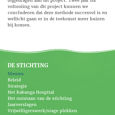
bijgedragen aan dit project. Twee jaar na
voltooiing van dit project kunnen we
concluderen dat deze methode succesvol is en
wellicht gaan er in de toekomst meer huizen
bij komen.
DE STICHTING
Nieuws
Beleid
Strategie
Het Kabanga Hospital
Het ontstaan van de stichting
Jaarverslagen
Vrijwilligerswerk/stage plekken