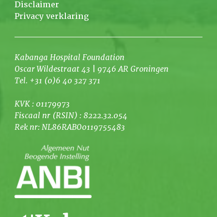
Disclaimer
Privacy verklaring
Kabanga Hospital Foundation
Oscar Wildestraat 43 | 9746 AR Groningen
Tel. +31 (0)6 40 327 371
KVK : 01179973
Fiscaal nr (RSIN) : 8222.32.054
Rek nr: NL86RABO0119755483