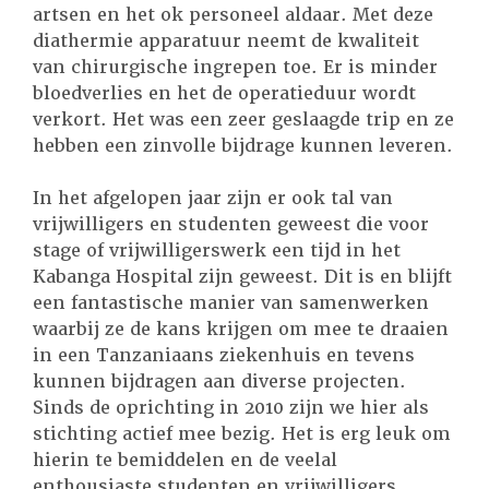
artsen en het ok personeel aldaar. Met deze
diathermie apparatuur neemt de kwaliteit
van chirurgische ingrepen toe. Er is minder
bloedverlies en het de operatieduur wordt
verkort. Het was een zeer geslaagde trip en ze
hebben een zinvolle bijdrage kunnen leveren.
In het afgelopen jaar zijn er ook tal van
vrijwilligers en studenten geweest die voor
stage of vrijwilligerswerk een tijd in het
Kabanga Hospital zijn geweest. Dit is en blijft
een fantastische manier van samenwerken
waarbij ze de kans krijgen om mee te draaien
in een Tanzaniaans ziekenhuis en tevens
kunnen bijdragen aan diverse projecten.
Sinds de oprichting in 2010 zijn we hier als
stichting actief mee bezig. Het is erg leuk om
hierin te bemiddelen en de veelal
enthousiaste studenten en vrijwilligers