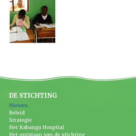
DE STICHTING
Nieuws
Beleid
Strategie
Het Kabanga Hospital
Het ontstaan van de stichting