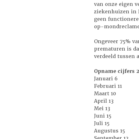
van onze eigen v
ziekenhuizen in 
geen functionere
op-mondreclame
Ongeveer 75% van
prematuren is da
verdeeld tussen 
Opname cijfers 2
Januari 6
Februari 11
Maart 10
April 13
Mei 13
Juni 15
Juli 15
Augustus 15
September 12