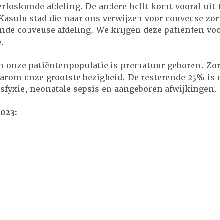
erloskunde afdeling. De andere helft komt vooral uit 
Kasulu stad die naar ons verwijzen voor couveuse zor
nde couveuse afdeling. We krijgen deze patiënten v
.
 onze patiëntenpopulatie is prematuur geboren. Zor
arom onze grootste bezigheid. De resterende 25% is o
asfyxie, neonatale sepsis en aangeboren afwijkingen.
023: