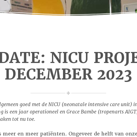
DATE: NICU PROJ
DECEMBER 2023
algemeen goed met de NICU (neonatale intensive care unit) 
ng is een jaar operationeel en Grace Bambe (tropenarts AIGT
aken tot nu toe.
s meer en meer patiënten. Ongeveer de helft van onz