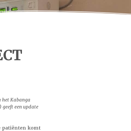
ECT
in het Kabanga
) geeft een update
e patiënten komt