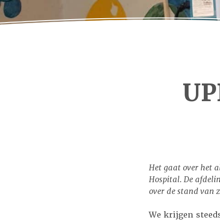
UP
Het gaat over het 
Hospital. De afdeli
over de stand van z
We krijgen steed