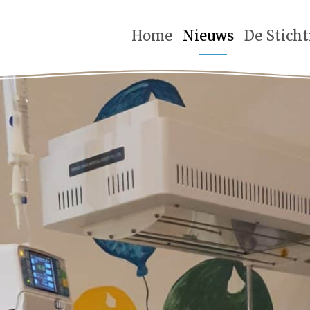
Home
Nieuws
De Stich