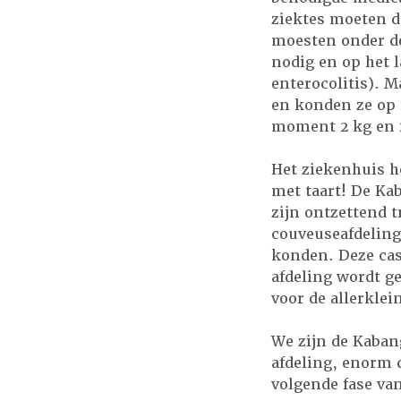
ziektes moeten d
moesten onder de
nodig en op het 
enterocolitis). 
en konden ze op 
moment 2 kg en 2
Het ziekenhuis h
met taart! De Ka
zijn ontzettend t
couveuseafdeling
konden. Deze cas
afdeling wordt ge
voor de allerklei
We zijn de Kaban
afdeling, enorm 
volgende fase van