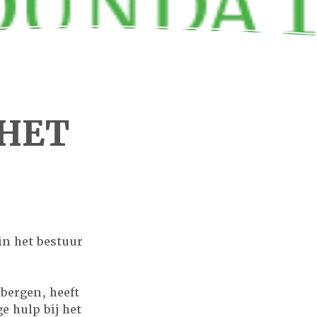
 HET
in het bestuur
dbergen, heeft
e hulp bij het