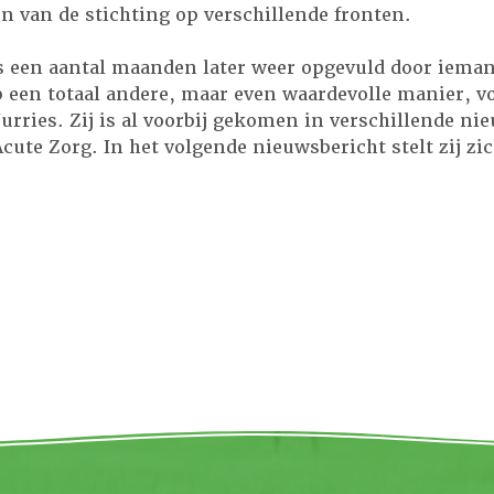
n van de stichting op verschillende fronten.
is een aantal maanden later weer opgevuld door ieman
p een totaal andere, maar even waardevolle manier, v
Jurries. Zij is al voorbij gekomen in verschillende n
Acute Zorg. In het volgende nieuwsbericht stelt zij zi