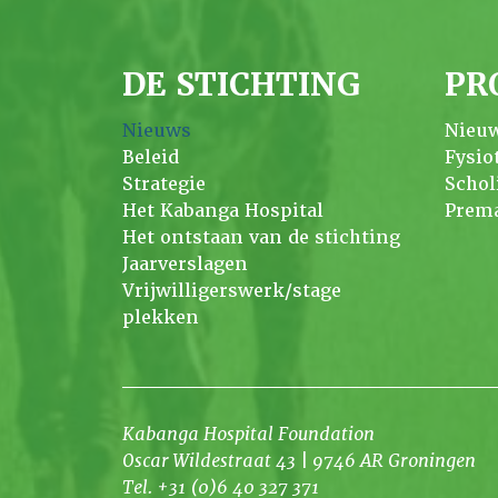
DE STICHTING
PR
Nieuws
Nieu
Beleid
Fysio
Strategie
Schol
Het Kabanga Hospital
Prema
Het ontstaan van de stichting
Jaarverslagen
Vrijwilligerswerk/stage
plekken
Kabanga Hospital Foundation
Oscar Wildestraat 43 | 9746 AR Groningen
Tel. +31 (0)6 40 327 371