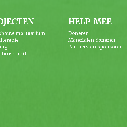
OJECTEN
HELP MEE
wbouw mortuarium
Doneren
therapie
Materialen doneren
ing
Partners en sponsoren
turen unit