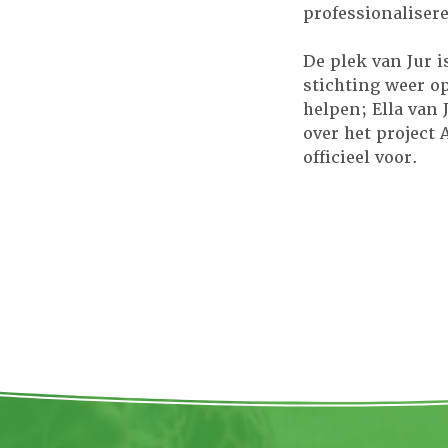
professionalisere
De plek van Jur 
stichting weer o
helpen; Ella van 
over het project 
officieel voor.