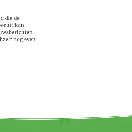
d die de
ooruit kan
ieuwsberichten
chzelf nog even