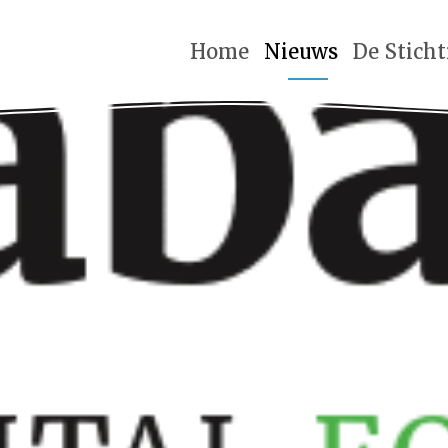
Home
Nieuws
De Stich