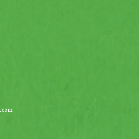
g.com