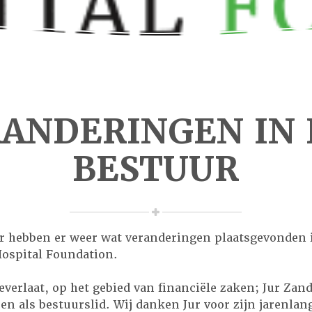
ANDERINGEN IN
BESTUUR
ar hebben er weer wat veranderingen plaatsgevonden 
ospital Foundation.
verlaat, op het gebied van financiële zaken; Jur Zan
en als bestuurslid. Wij danken Jur voor zijn jarenlang