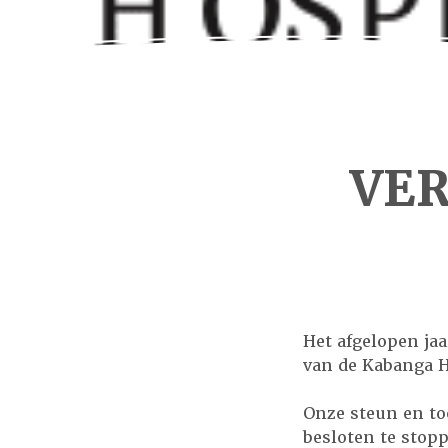
VER
Het afgelopen ja
van de Kabanga H
Onze steun en toe
besloten te stopp