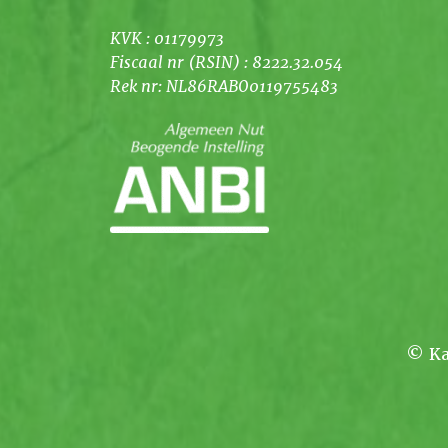
KVK : 01179973
Fiscaal nr (RSIN) : 8222.32.054
Rek nr: NL86RABO0119755483
© Ka