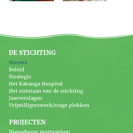
DE STICHTING
Nieuws
Beleid
Strategie
Het Kabanga Hospital
Het ontstaan van de stichting
Jaarverslagen
Vrijwilligerswerk/stage plekken
PROJECTEN
Nieuwbouw mortuarium