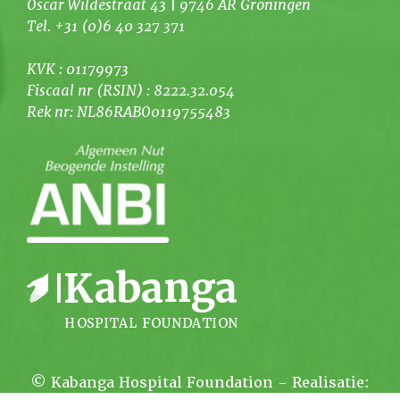
Oscar Wildestraat 43 | 9746 AR Groningen
Tel. +31 (0)6 40 327 371
KVK : 01179973
Fiscaal nr (RSIN) : 8222.32.054
Rek nr: NL86RABO0119755483
© Kabanga Hospital Foundation - Realisatie: