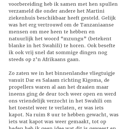
voorbereiding heb ik samen met hen spullen
verzameld die onder andere het Martini
ziekenhuis beschikbaar heeft gesteld. Gelijk
was het erg vertrouwd om de Tanzaniaanse
mensen om mee heen te hebben en
natuurlijk het woord “mzungu” (betekent
blanke in het Swahili) te horen. Ook besefte
ik ook vrij snel dat sommige dingen nog
steeds op z’n Afrikaans gaan.
Zo zaten we in het binnenlandse vliegtuigje
vanuit Dar es Salaam richting Kigoma, de
propellers waren al aan het draaien maar
ineens ging de deur toch weer open en werd
ons vriendelijk verzocht in het Swahili om
het toestel weer te verlaten, er was iets
kapot. Na ruim 8 uur te hebben gewacht, was
iets wat kapot was weer gemaakt, tot op
heden heb ik geen idee wat dit is geweest en