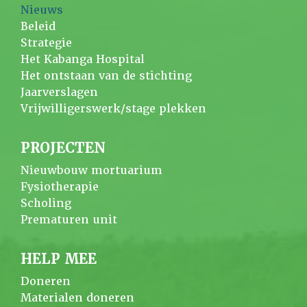
Nieuws
Beleid
Strategie
Het Kabanga Hospital
Het ontstaan van de stichting
Jaarverslagen
Vrijwilligerswerk/stage plekken
PROJECTEN
Nieuwbouw mortuarium
Fysiotherapie
Scholing
Prematuren unit
HELP MEE
Doneren
Materialen doneren