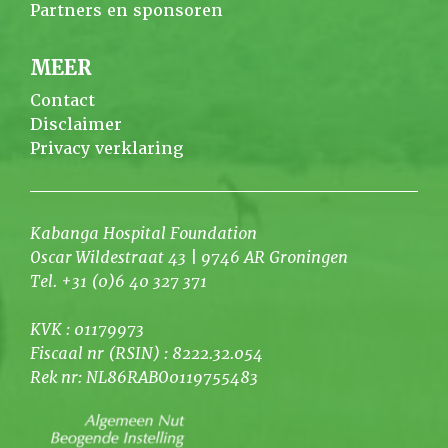
Partners en sponsoren
MEER
Contact
Disclaimer
Privacy verklaring
Kabanga Hospital Foundation
Oscar Wildestraat 43 | 9746 AR Groningen
Tel. +31 (0)6 40 327 371
KVK : 01179973
Fiscaal nr (RSIN) : 8222.32.054
Rek nr: NL86RABO0119755483