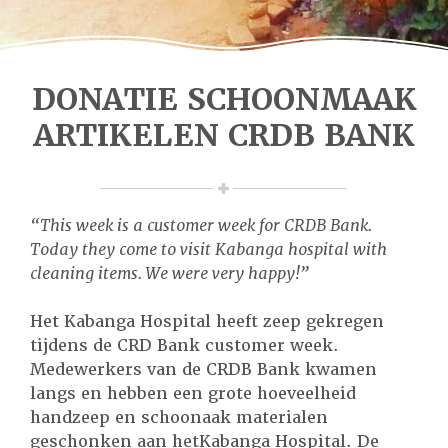
DONATIE SCHOONMAAK
ARTIKELEN CRDB BANK
“This week is a customer week for CRDB Bank.
Today they come to visit K
abanga hospital
with
cleaning items. We were very happy!”
Het
Kabanga Hospital
heeft zeep gekregen
tijdens de CRD Bank customer week.
Medewerkers van de CRDB Bank kwamen
langs en hebben een grote hoeveelheid
handzeep en schoonaak materialen
geschonken aan het
Kabanga Hospital
. De