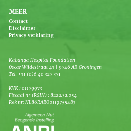
MEER
Contact
Disclaimer
Privacy verklaring
Kabanga Hospital Foundation
Oscar Wildestraat 43 | 9746 AR Groningen
Tel. +31 (0)6 40 327 371
KVK : 01179973
Fiscaal nr (RSIN) : 8222.32.054
Rek nr: NL86RABO0119755483