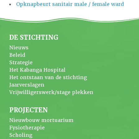
Opknapbeurt sanitair male / female ward
DE STICHTING
Nieuws
Beleid
Strategie
Het Kabanga Hospital
Het ontstaan van de stichting
Jaarverslagen
Vrijwilligerswerk/stage plekken
PROJECTEN
Nieuwbouw mortuarium
Fysiotherapie
Scholing