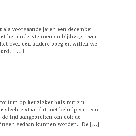
t als voorgaande jaren een december
met het ondersteunen en bijdragen aan
 het over een andere boeg en willen we
wordt: […]
atorium op het ziekenhuis terrein
e slechte staat dat met behulp van een
s de tijd aangebroken om ook de
palingen gedaan kunnen worden. De […]