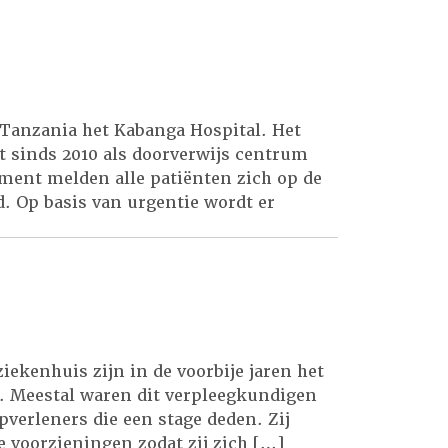
 Tanzania het Kabanga Hospital. Het
t sinds 2010 als doorverwijs centrum
ment melden alle patiënten zich op de
d. Op basis van urgentie wordt er
iekenhuis zijn in de voorbije jaren het
s. Meestal waren dit verpleegkundigen
pverleners die een stage deden. Zij
 voorzieningen zodat zij zich […]