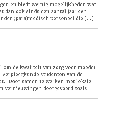
egen en biedt weinig mogelijkheden wat
rst dan ook sinds een aantal jaar een
ander (para)medisch personeel die […]
oel om de kwaliteit van zorg voor moeder
g. Verpleegkunde studenten van de
ect. Door samen te werken met lokale
jn vernieuwingen doorgevoerd zoals