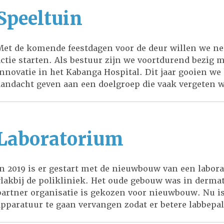
Speeltuin
Met de komende feestdagen voor de deur willen we ne
actie starten. Als bestuur zijn we voortdurend bezig 
innovatie in het Kabanga Hospital. Dit jaar gooien we
aandacht geven aan een doelgroep die vaak vergeten 
Laboratorium
In 2019 is er gestart met de nieuwbouw van een labor
vlakbij de polikliniek. Het oude gebouw was in dermat
partner organisatie is gekozen voor nieuwbouw. Nu i
apparatuur te gaan vervangen zodat er betere labbe