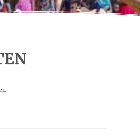
TEN
ten