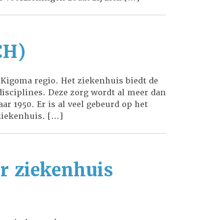
CH)
 Kigoma regio. Het ziekenhuis biedt de
disciplines. Deze zorg wordt al meer dan
ar 1950. Er is al veel gebeurd op het
ziekenhuis. […]
r ziekenhuis