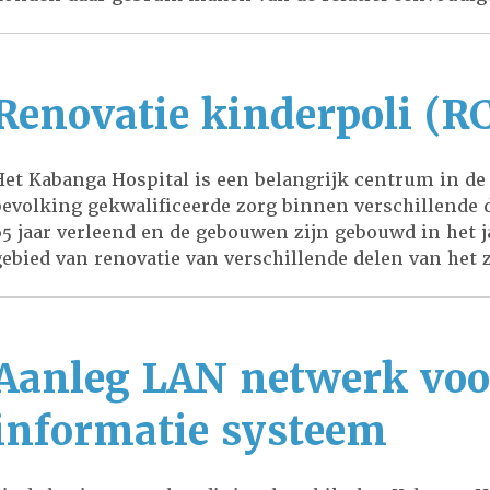
Renovatie kinderpoli (R
Het Kabanga Hospital is een belangrijk centrum in de
bevolking gekwalificeerde zorg binnen verschillende 
65 jaar verleend en de gebouwen zijn gebouwd in het ja
gebied van renovatie van verschillende delen van het 
Aanleg LAN netwerk voo
informatie systeem