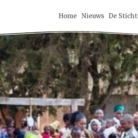
Home
Nieuws
De Stich