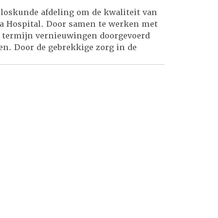
erloskunde afdeling om de kwaliteit van
ga Hospital. Door samen te werken met
e termijn vernieuwingen doorgevoerd
en. Door de gebrekkige zorg in de