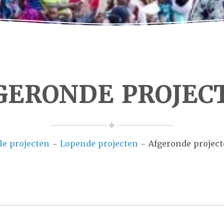
GERONDE PROJEC
le projecten
-
Lopende projecten
- Afgeronde projec