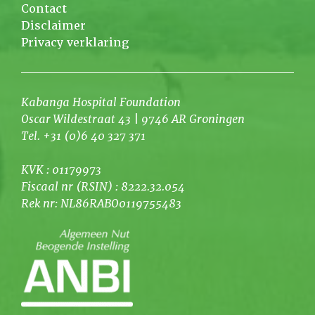
Contact
Disclaimer
Privacy verklaring
Kabanga Hospital Foundation
Oscar Wildestraat 43 | 9746 AR Groningen
Tel. +31 (0)6 40 327 371
KVK : 01179973
Fiscaal nr (RSIN) : 8222.32.054
Rek nr: NL86RABO0119755483